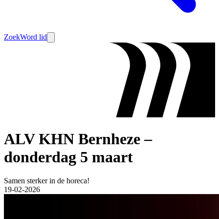
Zoek
Word lid
ALV KHN Bernheze –
donderdag 5 maart
Samen sterker in de horeca!
19-02-2026