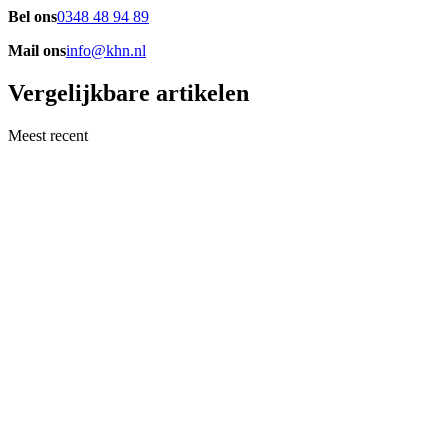
Bel ons
0348 48 94 89
Mail ons
info@khn.nl
Vergelijkbare artikelen
Meest recent