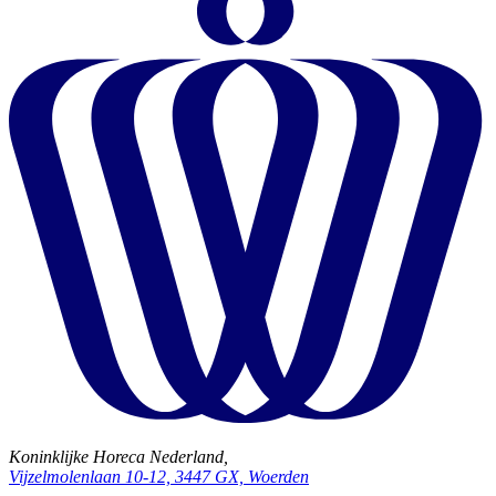
Koninklijke Horeca Nederland,
Vijzelmolenlaan 10-12, 3447 GX, Woerden