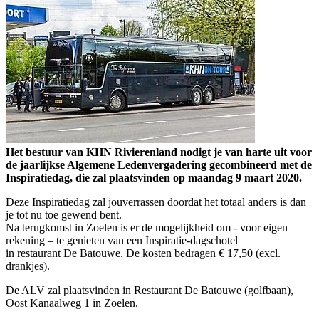
Het bestuur van KHN Rivierenland nodigt je van harte uit voor
de jaarlijkse Algemene Ledenvergadering gecombineerd met de
Inspiratiedag, die zal plaatsvinden op maandag 9 maart 2020.
Deze Inspiratiedag zal jouverrassen doordat het totaal anders is dan
je tot nu toe gewend bent.
Na terugkomst in Zoelen is er de mogelijkheid om - voor eigen
rekening – te genieten van een Inspiratie-dagschotel
in restaurant De Batouwe. De kosten bedragen € 17,50 (excl.
drankjes).
De ALV zal plaatsvinden in Restaurant De Batouwe (golfbaan),
Oost Kanaalweg 1 in Zoelen.