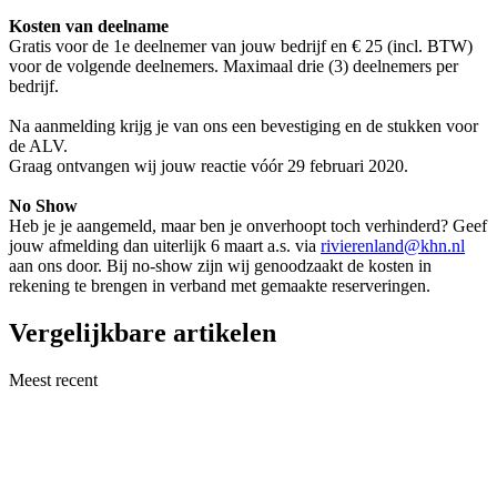
Kosten van deelname
Gratis voor de 1e deelnemer van jouw bedrijf en € 25 (incl. BTW)
voor de volgende deelnemers. Maximaal drie (3) deelnemers per
bedrijf.
Na aanmelding krijg je van ons een bevestiging en de stukken voor
de ALV.
Graag ontvangen wij jouw reactie vóór 29 februari 2020.
No Show
Heb je je aangemeld, maar ben je onverhoopt toch verhinderd? Geef
jouw afmelding dan uiterlijk 6 maart a.s. via
rivierenland@khn.nl
aan ons door. Bij no-show zijn wij genoodzaakt de kosten in
rekening te brengen in verband met gemaakte reserveringen.
Vergelijkbare artikelen
Meest recent