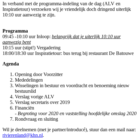
In verband met de programma-indeling van de dag (ALV en
Inspiratietour) verzoeken wij je vriendelijk doch dringend uiterlijk
10:10 uur aanwezig te zijn.
Programma
09:45 -10:10 uur Inloop:
belangrijk dat je uiterlijk 10:10 uur
aanwezig bent
10:15 uur (stipt!) Vergadering
18:00/18:30 uur Inspiratietour: bus terug bij restaurant De Batouwe
Agenda
Opening door Voorzitter
Mededelingen
Wisselingen in bestuur en voordracht en benoeming nieuw
bestuurslid
Verslag vorige ALV
Verslag secretaris over 2019
Financiën
-
Begroting voor 2020 en vaststelling hoofdelijke omslag 2020
Rondvraag en sluiting
Wil je deelnemen (met je partner/introducé), stuur dan een mail naar:
rivierenland@khn.nl
.