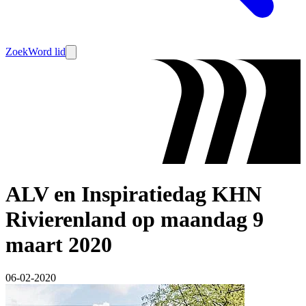
Zoek
Word lid
ALV en Inspiratiedag KHN
Rivierenland op maandag 9
maart 2020
06-02-2020