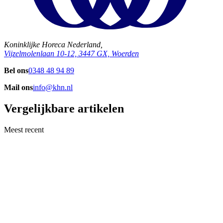
Koninklijke Horeca Nederland,
Vijzelmolenlaan 10-12, 3447 GX, Woerden
Bel ons
0348 48 94 89
Mail ons
info@khn.nl
Vergelijkbare artikelen
Meest recent