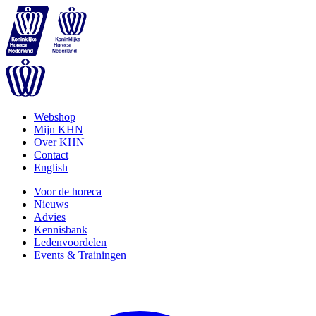
Webshop
Mijn KHN
Over KHN
Contact
English
Voor de horeca
Nieuws
Advies
Kennisbank
Ledenvoordelen
Events & Trainingen