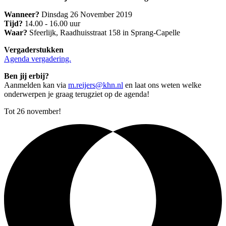
Wanneer?
Dinsdag 26 November 2019
Tijd?
14.00 - 16.00 uur
Waar?
Sfeerlijk, Raadhuisstraat 158 in Sprang-Capelle
Vergaderstukken
Agenda vergadering.
Ben jij erbij?
Aanmelden kan via
m.reijers@khn.nl
en laat ons weten welke
onderwerpen je graag terugziet op de agenda!
Tot 26 november!