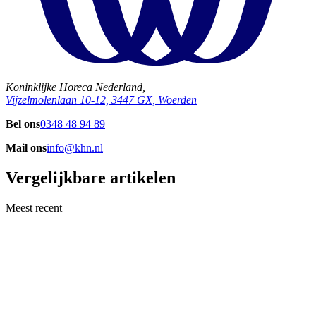
Koninklijke Horeca Nederland,
Vijzelmolenlaan 10-12, 3447 GX, Woerden
Bel ons
0348 48 94 89
Mail ons
info@khn.nl
Vergelijkbare artikelen
Meest recent