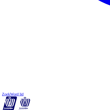
Zoek
Word lid