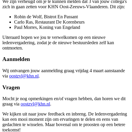
We zijn verheugd om je te kunnen melden dat 3 van jouw collega's
zich in gaan zetten voor KHN Oost-Zeeuws-Vlaanderen. Dit zijn:
Robin de Wolf, Bistrot En Passant
Carlo Ras, Restaurant De Korenbeurs
Paul Morres, Koning van Engeland
Uiteraard hopen we jou te verwelkomen op een nieuwe
ledenvergadering, zodat je de nieuwe bestuursleden zelf kan
ontmoeten.
Aanmelden
Wij ontvangen jouw aanmelding graag vrijdag 4 maart aanstaande
via
oostzvl@khn.nl
.
Vragen
Mocht je nog opmerkingen en/of vragen hebben, dan horen we dit
graag via
oostzvl@khn.nl
.
We kijken uit naar jouw feedback en inbreng. De ledenvergadering
kan een mooi moment zijn om ervaringen te delen en eens van
gedachten te wisselen. Maar bovenal om te proosten op een betere
toekomst!