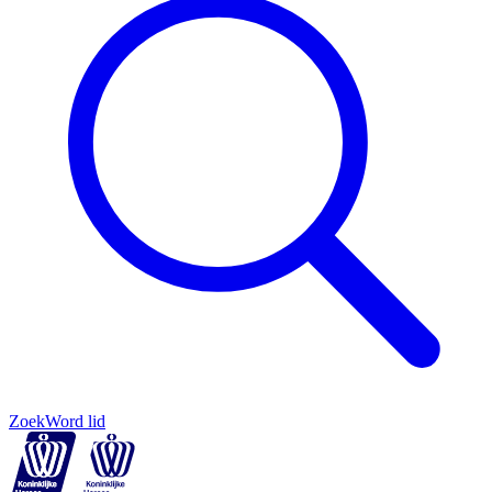
Zoek
Word lid