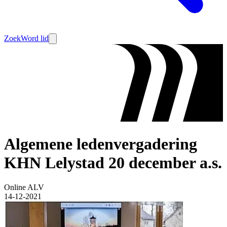
Zoek
Word lid
Algemene ledenvergadering
KHN Lelystad 20 december a.s.
Online ALV
14-12-2021