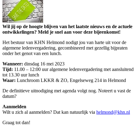
Wil jij op de hoogte blijven van het laatste nieuws en de actuele
ontwikkelingen? Meld je snel aan voor deze bijeenkomst!
Het bestuur van KHN Helmond nodigt jou van harte uit voor de
algemene ledenvergadering, gecombineerd met gezellig bijpraten
onder het genot van een lunch.
Wanneer:
dinsdag 16 mei 2023
Tijd:
11.00 – 12:00 uur algemene ledenvergadering met aansluitend
tot 13.30 uur lunch
Waar:
Lunchroom LKKR & ZO, Engelseweg 214 in Helmond
De definitieve uitnodiging met agenda volgt nog. Noteert u vast de
datum?
Aanmelden
Wilt u zich al aanmelden? Dat kan natuurlijk via
helmond@khn.nl
Graag tot dan!