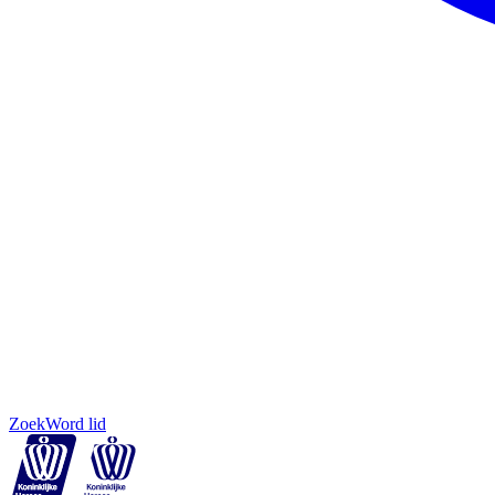
Zoek
Word lid