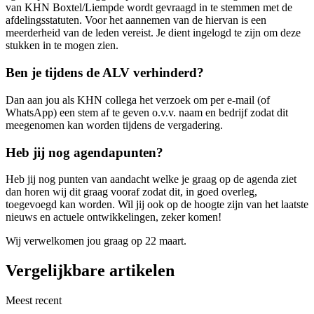
van KHN Boxtel/Liempde wordt gevraagd in te stemmen met de
afdelingsstatuten. Voor het aannemen van de hiervan is een
meerderheid van de leden vereist. Je dient ingelogd te zijn om deze
stukken in te mogen zien.
Ben je tijdens de ALV verhinderd?
Dan aan jou als KHN collega het verzoek om per e-mail (of
WhatsApp) een stem af te geven o.v.v. naam en bedrijf zodat dit
meegenomen kan worden tijdens de vergadering.
Heb jij nog agendapunten?
Heb jij nog punten van aandacht welke je graag op de agenda ziet
dan horen wij dit graag vooraf zodat dit, in goed overleg,
toegevoegd kan worden. Wil jij ook op de hoogte zijn van het laatste
nieuws en actuele ontwikkelingen, zeker komen!
Wij verwelkomen jou graag op 22 maart.
Vergelijkbare artikelen
Meest recent