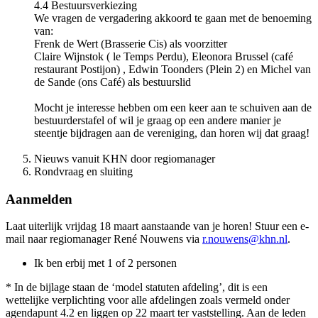
4.4 Bestuursverkiezing
We vragen de vergadering akkoord te gaan met de benoeming
van:
Frenk de Wert (Brasserie Cis) als voorzitter
Claire Wijnstok ( le Temps Perdu), Eleonora Brussel (café
restaurant Postijon) , Edwin Toonders (Plein 2) en Michel van
de Sande (ons Café) als bestuurslid
Mocht je interesse hebben om een keer aan te schuiven aan de
bestuurderstafel of wil je graag op een andere manier je
steentje bijdragen aan de vereniging, dan horen wij dat graag!
Nieuws vanuit KHN door regiomanager
Rondvraag en sluiting
Aanmelden
Laat uiterlijk vrijdag 18 maart aanstaande van je horen! Stuur een e-
mail naar regiomanager René Nouwens via
r.nouwens@khn.nl
.
Ik ben erbij met 1 of 2 personen
* In de bijlage staan de ‘model statuten afdeling’, dit is een
wettelijke verplichting voor alle afdelingen zoals vermeld onder
agendapunt 4.2 en liggen op 22 maart ter vaststelling. Aan de leden