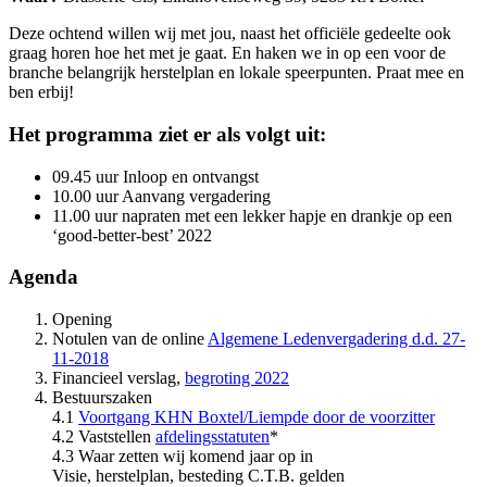
Deze ochtend willen wij met jou, naast het officiële gedeelte ook
graag horen hoe het met je gaat. En haken we in op een voor de
branche belangrijk herstelplan en lokale speerpunten. Praat mee en
ben erbij!
Het programma ziet er als volgt uit:
09.45 uur Inloop en ontvangst
10.00 uur Aanvang vergadering
11.00 uur napraten met een lekker hapje en drankje op een
‘good-better-best’ 2022
Agenda
Opening
Notulen van de online
Algemene Ledenvergadering d.d. 27-
11-2018
Financieel verslag,
begroting 2022
Bestuurszaken
4.1
Voortgang KHN Boxtel/Liempde door de voorzitter
4.2 Vaststellen
afdelingsstatuten
*
4.3 Waar zetten wij komend jaar op in
Visie, herstelplan, besteding C.T.B. gelden