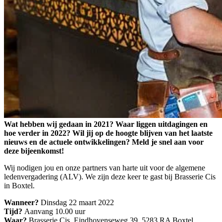
Wat hebben wij gedaan in 2021? Waar liggen uitdagingen en
hoe verder in 2022? Wil jij op de hoogte blijven van het laatste
nieuws en de actuele ontwikkelingen? Meld je snel aan voor
deze bijeenkomst!
Wij nodigen jou en onze partners van harte uit voor de algemene
ledenvergadering (ALV). We zijn deze keer te gast bij Brasserie Cis
in Boxtel.
Wanneer?
Dinsdag 22 maart 2022
Tijd?
Aanvang 10.00 uur
Waar?
Brasserie Cis, Eindhovenseweg 39, 5283 RA Boxtel