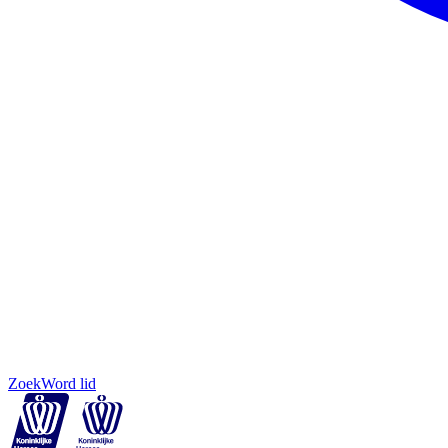
Zoek
Word lid