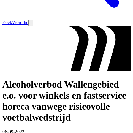
Zoek
Word lid
Alcoholverbod Wallengebied
e.o. voor winkels en fastservice
horeca vanwege risicovolle
voetbalwedstrijd
06-09-2022