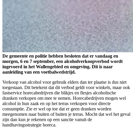
De gemeente en politie hebben besloten dat er vandaag en
morgen, 6 en 7 september, een alcoholverkoopverbod wordt
ingevoerd in het Wallengebied en omgeving. Dit is naar
aanleiding van een voetbalwedstrijd.
Verkoop van alcohol voor gebruik elders dan ter plaatse is dus niet
toegestaan. Dit betekent dat dit verbod geldt voor winkels, maar ook
fastservice horecabedrijven die blikjes en flesjes alcoholische
dranken verkopen om mee te nemen. Horecabedrijven mogen wel
alcohol in hun zaak en op het terras verkopen voor directe
consumptie. Zie er wel op toe dat er geen dranken worden
meegenomen naar buiten of buiten je terras. Mocht dat wel het geval
zijn dan kun je rekenen op een sanctie vanuit de
handhavingsstrategie horeca.