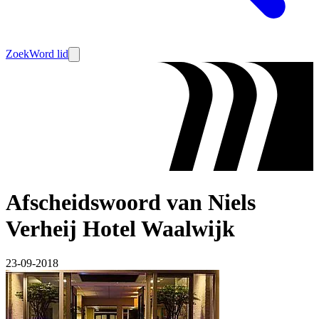
Zoek
Word lid
Afscheidswoord van Niels
Verheij Hotel Waalwijk
23-09-2018