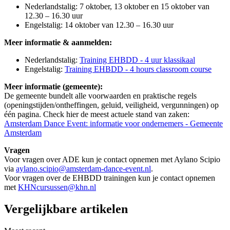
Nederlandstalig: 7 oktober, 13 oktober en 15 oktober van
12.30 – 16.30 uur
Engelstalig: 14 oktober van 12.30 – 16.30 uur
Meer informatie & aanmelden:
Nederlandstalig:
Training EHBDD - 4 uur klassikaal
Engelstalig:
Training EHBDD - 4 hours classroom course
Meer informatie (gemeente):
De gemeente bundelt alle voorwaarden en praktische regels
(openingstijden/ontheffingen, geluid, veiligheid, vergunningen) op
één pagina. Check hier de meest actuele stand van zaken:
Amsterdam Dance Event: informatie voor ondernemers - Gemeente
Amsterdam
Vragen
Voor vragen over ADE kun je contact opnemen met Aylano Scipio
via
aylano.scipio@amsterdam-dance-event.nl
.
Voor vragen over de EHBDD trainingen kun je contact opnemen
met
KHNcursussen@khn.nl
Vergelijkbare artikelen