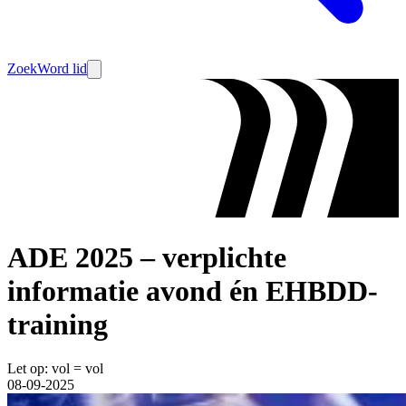
Zoek
Word lid
ADE 2025 – verplichte
informatie avond én EHBDD-
training
Let op: vol = vol
08-09-2025