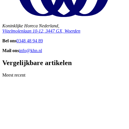
Koninklijke Horeca Nederland,
Vijzelmolenlaan 10-12, 3447 GX, Woerden
Bel ons
0348 48 94 89
Mail ons
info@khn.nl
Vergelijkbare artikelen
Meest recent