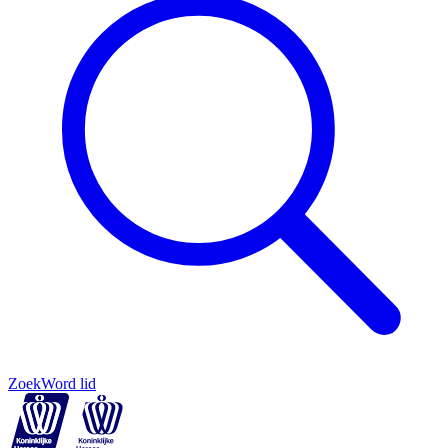
Zoek
Word lid