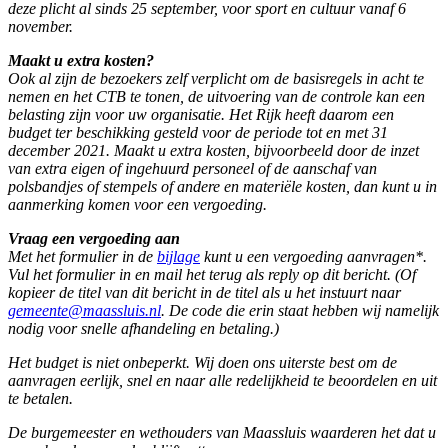
deze plicht al sinds 25 september, voor sport en cultuur vanaf 6
november.
Maakt u extra kosten?
Ook al zijn de bezoekers zelf verplicht om de basisregels in acht te
nemen en het CTB te tonen, de uitvoering van de controle kan een
belasting zijn voor uw organisatie. Het Rijk heeft daarom een
budget ter beschikking gesteld voor de periode tot en met 31
december 2021. Maakt u extra kosten, bijvoorbeeld door de inzet
van extra eigen of ingehuurd personeel of de aanschaf van
polsbandjes of stempels of andere en materiële kosten, dan kunt u in
aanmerking komen voor een vergoeding.
Vraag een vergoeding aan
Met het formulier in de
bijlage
kunt u een vergoeding aanvragen*.
Vul het formulier in en mail het terug als reply op dit bericht. (Of
kopieer de titel van dit bericht in de titel als u het instuurt naar
gemeente@maassluis.nl
. De code die erin staat hebben wij namelijk
nodig voor snelle afhandeling en betaling.)
Het budget is niet onbeperkt. Wij doen ons uiterste best om de
aanvragen eerlijk, snel en naar alle redelijkheid te beoordelen en uit
te betalen.
De burgemeester en wethouders van Maassluis waarderen het dat u