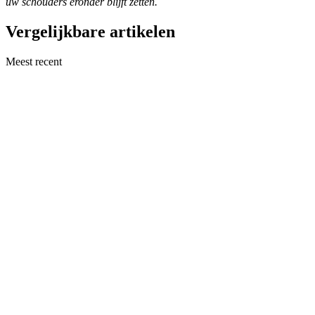
uw schouders eronder blijft zetten.
Vergelijkbare artikelen
Meest recent