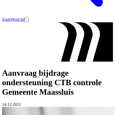
Zoek
Word lid
Aanvraag bijdrage
ondersteuning CTB controle
Gemeente Maassluis
14-12-2021