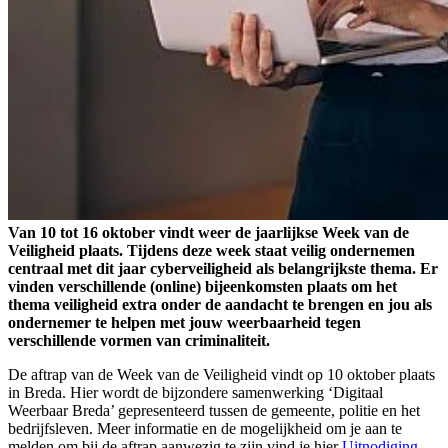
Van 10 tot 16 oktober vindt weer de jaarlijkse Week van de
Veiligheid plaats. Tijdens deze week staat veilig ondernemen
centraal met dit jaar cyberveiligheid als belangrijkste thema. Er
vinden verschillende (online) bijeenkomsten plaats om het
thema veiligheid extra onder de aandacht te brengen en jou als
ondernemer te helpen met jouw weerbaarheid tegen
verschillende vormen van criminaliteit.
De aftrap van de Week van de Veiligheid vindt op 10 oktober plaats
in Breda. Hier wordt de bijzondere samenwerking ‘Digitaal
Weerbaar Breda’ gepresenteerd tussen de gemeente, politie en het
bedrijfsleven. Meer informatie en de mogelijkheid om je aan te
melden om bij de aftrap aanwezig te zijn vind je hier
Uitnodiging