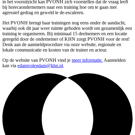
in het vooruitzicht kan PVONH zich voorstellen dat de vraag leeft
bij horecaondernemers naar een training hoe om te gaan met
agressief gedrag en geweld te de-escaleren.
Het PVONH brengt haar trainingen nog eens onder de aandacht,
waarbij ook dit jaar weer ruimte geboden wordt om gezamenlijk een
training te organiseren. Bij minimaal 15 deelnemers en een locatie
geregeld door de ondernemer of KHN zorgt PVONH voor de rest!
Denk aan de aanmeldprocedure via onze website, regionale en
lokale communicatie en kosten van de trainer en acteur.
Op de website van PVONH vind je
meer informatie.
Aanmelden
kan via
edamvolendam@khn.nl
.