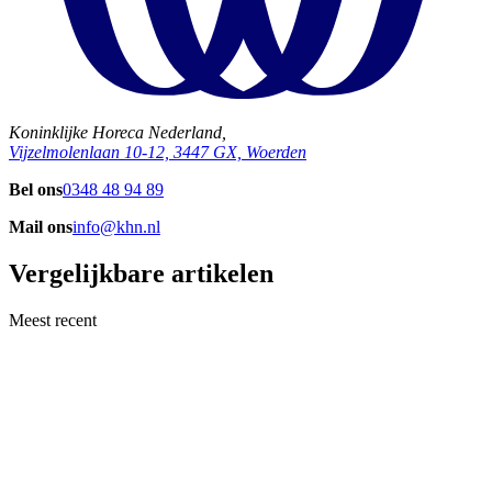
Koninklijke Horeca Nederland,
Vijzelmolenlaan 10-12, 3447 GX, Woerden
Bel ons
0348 48 94 89
Mail ons
info@khn.nl
Vergelijkbare artikelen
Meest recent