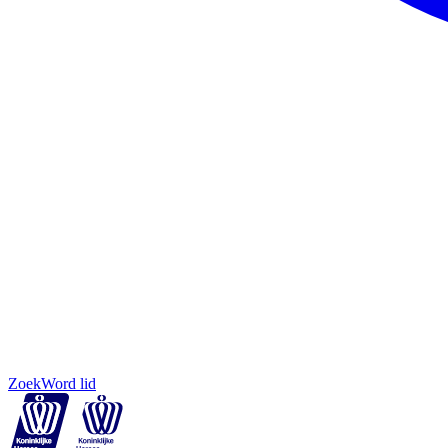
Zoek
Word lid