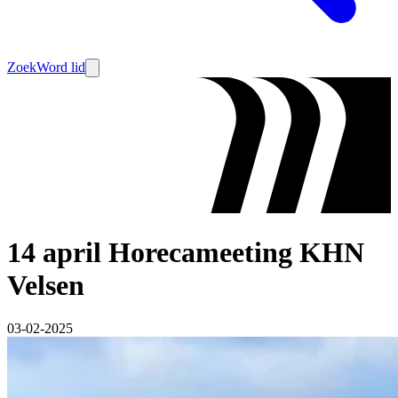
Zoek
Word lid
14 april Horecameeting KHN
Velsen
03-02-2025