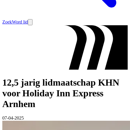
Zoek
Word lid
12,5 jarig lidmaatschap KHN
voor Holiday Inn Express
Arnhem
07-04-2025