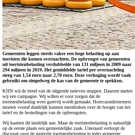
Gemeenten leggen steeds vaker een hoge belasting op aan
toeristen die komen overnachten. De opbrengst van gemeenten
uit toeristenbelasting verdubbelde van 131 miljoen in 2009 naar
294 miljoen in 2019. Het gemiddelde tarief per overnachting
steeg van 1,54 euro naar 2,70 euro. Deze verhoging wordt vaak
gebruikt om simpelweg de kas van de gemeente te spekken.
KHN wil de trend van de stijgende tarieven stoppen. Daarom starten
wij een campagne. Wij willen er voor zorgen dat de
toeristenbelasting weer gastvrij wordt gemaakt. Horecaondernemers
moeten vooraf duidelijk kunnen meedenken over de hoogte van het
tarief en de bestedingen van de opbrengsten.
Wij kaarten dit landelijk aan. Maar de toeristenbelasting is natuurlijk
op de eerste plaats een gemeentelijke zaak. Uiteraard verloopt de
discussie over de gastvrije toeristenbelasting in ieder gemeente