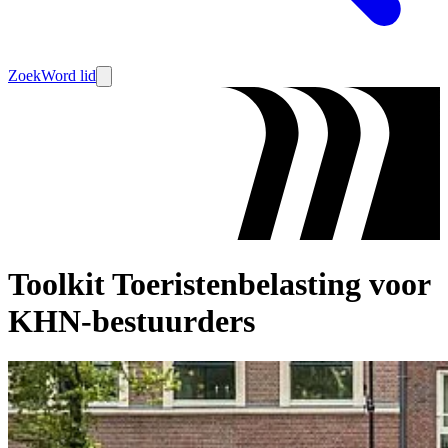
Zoek
Word lid
Toolkit Toeristenbelasting voor
KHN-bestuurders