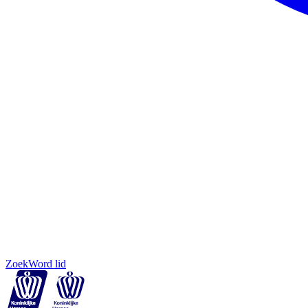
Zoek
Word lid