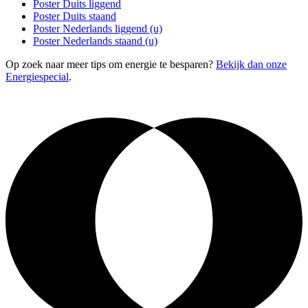
Poster Duits liggend
Poster Duits staand
Poster Nederlands liggend (u)
Poster Nederlands staand (u)
Op zoek naar meer tips om energie te besparen?
Bekijk dan onze
Energiespecial
.