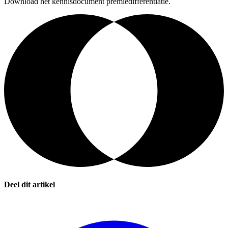
Download het kennisdocument premiedifferentiatie.
Deel dit artikel