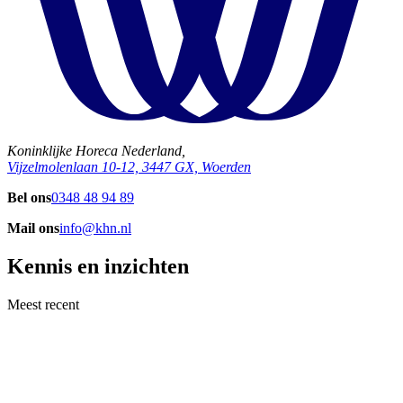
Koninklijke Horeca Nederland,
Vijzelmolenlaan 10-12, 3447 GX, Woerden
Bel ons
0348 48 94 89
Mail ons
info@khn.nl
Kennis en inzichten
Meest recent