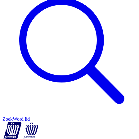
Zoek
Word lid