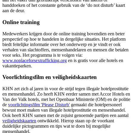
handdoeken of het constante gebruik van de ‘do not disturb’ kaart
aan de deur.
Online training
Medewerkers krijgen door de online training bovendien een beter
perspectief op hoe te handelen in dergelijke situaties. Het platform
biedt feitelijke informatie over het onderwerp en je vindt er ook
verhalen van slachtoffers, mensenhandelaren en mensen die betalen
voor seks. Het programma is te volgen via:
www.noplaceforsextrafficking.org
en is gratis voor alle hotels en
vakantieparken.
Voorlichtingsfilm en veiligheidskaarten
KHN zet zich al jaren in voor de strijd tegen illegale hotelprostitutie
en mensenhandel. Zo heeft KHN eerder samen met Accor Hotels en
Van der Valk hotels, met het Openbaar Ministerie (OM) en de politie
de
voorlichtingsfilm 'Please Disturb'
gemaakt die hotelpersoneel
bewust moet maken van illegale hotelprostitutie en mensenhandel.
Ook heeft KHN samen met de zojuist genoemde partijen een aantal
veiligheidskaarten
ontwikkeld. Hierop staan op de voorkant
duidelijke pictogrammen en tips wat te doen bij mogelijke
mensenhandel.