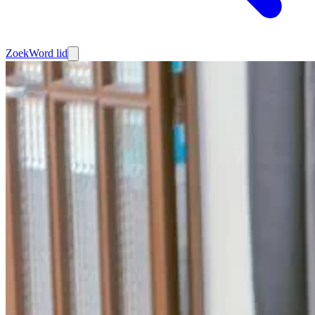
Zoek
Word lid