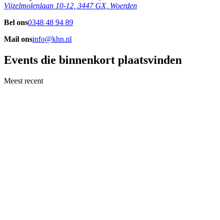
Vijzelmolenlaan 10-12, 3447 GX, Woerden
Bel ons
0348 48 94 89
Mail ons
info@khn.nl
Events die binnenkort plaatsvinden
Meest recent