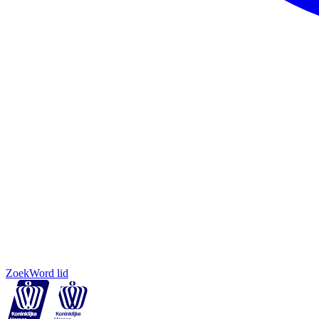
Zoek
Word lid