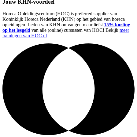
Jouw KHN-voordeel
Horeca Opleidingscentrum (HOC) is preferred supplier van
Koninklijk Horeca Nederland (KHN) op het gebied van horeca
opleidingen. Leden van KHN ontvangen maar liefst
15% korting
op het lesgeld
van alle (online) cursussen van HOC! Bekijk
meer
trainingen van HOC.nl
.