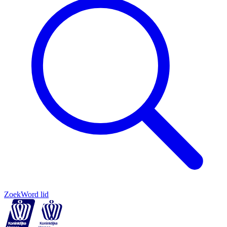
Zoek
Word lid