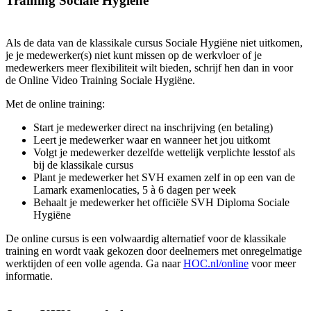
Training Sociale Hygiëne
Als de data van de klassikale cursus Sociale Hygiëne niet uitkomen,
je je medewerker(s) niet kunt missen op de werkvloer of je
medewerkers meer flexibiliteit wilt bieden, schrijf hen dan in voor
de Online Video Training Sociale Hygiëne.
Met de online training:
Start je medewerker direct na inschrijving (en betaling)
Leert je medewerker waar en wanneer het jou uitkomt
Volgt je medewerker dezelfde wettelijk verplichte lesstof als
bij de klassikale cursus
Plant je medewerker het SVH examen zelf in op een van de
Lamark examenlocaties, 5 à 6 dagen per week
Behaalt je medewerker het officiële SVH Diploma Sociale
Hygiëne
De online cursus is een volwaardig alternatief voor de klassikale
training en wordt vaak gekozen door deelnemers met onregelmatige
werktijden of een volle agenda. Ga naar
HOC.nl/online
voor meer
informatie.