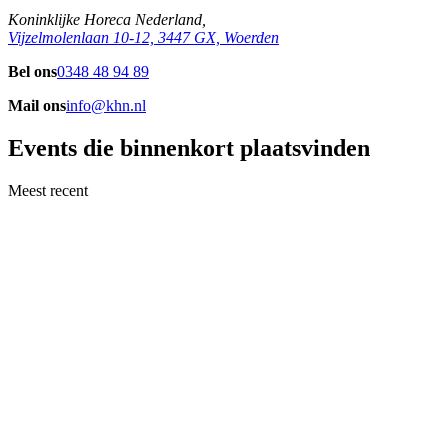
Koninklijke Horeca Nederland,
Vijzelmolenlaan 10-12, 3447 GX, Woerden
Bel ons
0348 48 94 89
Mail ons
info@khn.nl
Events die binnenkort plaatsvinden
Meest recent