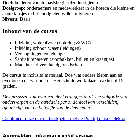
Doel:
het leren van de basisbeginselen loodgieten
Doelgroep:
ondernemers en medewerkers in de horeca die kleine en
acute klusjes m.b.t. loodgieten willen uitvoeren.
Niveau:
Basis
Inhoud van de cursus
Inleiding waterafvoer (riolering & WC)
Inleiding schoon water (leidingen)
Verstoppingen en lekkages
Sanitair repareren (stortbakken, brillen en kraantjes)
Machines: divers handgereedschap
De cursus is inclusief materiaal. Doe wat oudere kleren aan en
eventueel een warme trui. Het is in de werkplaats maximaal 16
graden.
De cursussen zijn voor een deel vraaggestuurd. De volgorde van
onderwerpen en de aandacht per onderdeel kan verschillen,
afhankelijk van de behoefte van de deelnemers.
Combineer deze cursus loodgieten met de Praktijkcursus elektra
.
Aanmelden, informatie en/of vragen