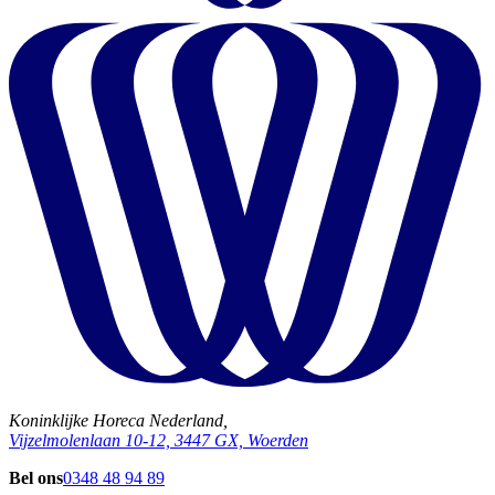
Koninklijke Horeca Nederland,
Vijzelmolenlaan 10-12, 3447 GX, Woerden
Bel ons
0348 48 94 89