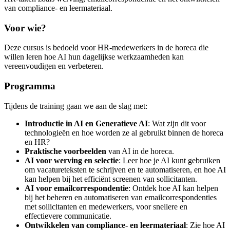
van compliance- en leermateriaal.
Voor wie?
Deze cursus is bedoeld voor HR-medewerkers in de horeca die
willen leren hoe AI hun dagelijkse werkzaamheden kan
vereenvoudigen en verbeteren.
Programma
Tijdens de training gaan we aan de slag met:
Introductie in AI en Generatieve AI
: Wat zijn dit voor
technologieën en hoe worden ze al gebruikt binnen de horeca
en HR?
Praktische voorbeelden
van AI in de horeca.
AI voor werving en selectie
: Leer hoe je AI kunt gebruiken
om vacatureteksten te schrijven en te automatiseren, en hoe AI
kan helpen bij het efficiënt screenen van sollicitanten.
AI voor emailcorrespondentie
: Ontdek hoe AI kan helpen
bij het beheren en automatiseren van emailcorrespondenties
met sollicitanten en medewerkers, voor snellere en
effectievere communicatie.
Ontwikkelen van compliance- en leermateriaal
: Zie hoe AI