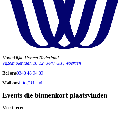
Koninklijke Horeca Nederland,
Vijzelmolenlaan 10-12, 3447 GX, Woerden
Bel ons
0348 48 94 89
Mail ons
info@khn.nl
Events die binnenkort plaatsvinden
Meest recent