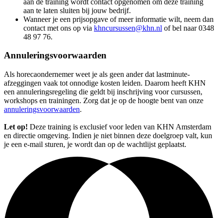
aan de training wordt contact opgenomen om deze training
aan te laten sluiten bij jouw bedrijf.
Wanneer je een prijsopgave of meer informatie wilt, neem dan
contact met ons op via
khncursussen@khn.nl
of bel naar 0348
48 97 76.
Annuleringsvoorwaarden
Als horecaondernemer weet je als geen ander dat lastminute-
afzeggingen vaak tot onnodige kosten leiden. Daarom heeft KHN
een annuleringsregeling die geldt bij inschrijving voor cursussen,
workshops en trainingen. Zorg dat je op de hoogte bent van onze
annuleringsvoorwaarden
.
Let op!
Deze training is exclusief voor leden van KHN Amsterdam
en directie omgeving. Indien je niet binnen deze doelgroep valt, kun
je een e-mail sturen, je wordt dan op de wachtlijst geplaatst.