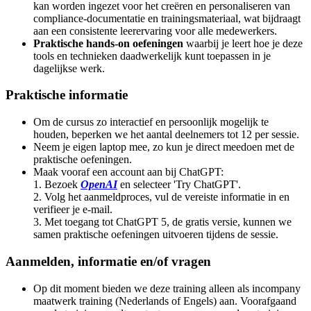
kan worden ingezet voor het creëren en personaliseren van
compliance-documentatie en trainingsmateriaal, wat bijdraagt
aan een consistente leerervaring voor alle medewerkers.
Praktische hands-on oefeningen
waarbij je leert hoe je deze
tools en technieken daadwerkelijk kunt toepassen in je
dagelijkse werk.
Praktische informatie
Om de cursus zo interactief en persoonlijk mogelijk te
houden, beperken we het aantal deelnemers tot 12 per sessie.
Neem je eigen laptop mee, zo kun je direct meedoen met de
praktische oefeningen.
Maak vooraf een account aan bij ChatGPT:
1. Bezoek
OpenAI
en selecteer 'Try ChatGPT'.
2. Volg het aanmeldproces, vul de vereiste informatie in en
verifieer je e-mail.
3. Met toegang tot ChatGPT 5, de gratis versie, kunnen we
samen praktische oefeningen uitvoeren tijdens de sessie.
Aanmelden, informatie en/of vragen
Op dit moment bieden we deze training alleen als incompany
maatwerk training (Nederlands of Engels) aan. Voorafgaand