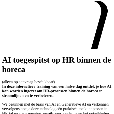
AI toegespitst op HR binnen de
horeca
(alleen op aanvraag beschikbaar)
In deze interactieve training van een halve dag ontdek je hoe AI
kan worden ingezet om HR-processen binnen de horeca te
stroomlijnen en te verbeteren.
We beginnen met de basis van AI en Generatieve AI en verkennen
vervolgens hoe je deze technologieën praktisch toe kunt passen in
HR-taken zoals werving, emailcorrespondentie en het ontwikkelen