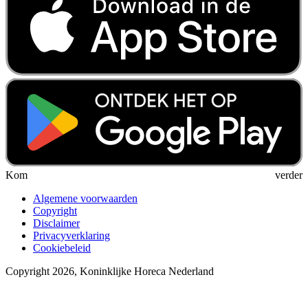
Kom verder
Algemene voorwaarden
Copyright
Disclaimer
Privacyverklaring
Cookiebeleid
Copyright 2026, Koninklijke Horeca Nederland