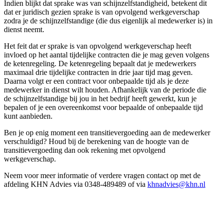
Indien blijkt dat sprake was van schijnzelfstandigheid, betekent dit
dat er juridisch gezien sprake is van opvolgend werkgeverschap
zodra je de schijnzelfstandige (die dus eigenlijk al medewerker is) in
dienst neemt.
Het feit dat er sprake is van opvolgend werkgeverschap heeft
invloed op het aantal tijdelijke contracten die je mag geven volgens
de ketenregeling. De ketenregeling bepaalt dat je medewerkers
maximaal drie tijdelijke contracten in drie jaar tijd mag geven.
Daarna volgt er een contract voor onbepaalde tijd als je deze
medewerker in dienst wilt houden. Afhankelijk van de periode die
de schijnzelfstandige bij jou in het bedrijf heeft gewerkt, kun je
bepalen of je een overeenkomst voor bepaalde of onbepaalde tijd
kunt aanbieden.
Ben je op enig moment een transitievergoeding aan de medewerker
verschuldigd? Houd bij de berekening van de hoogte van de
transitievergoeding dan ook rekening met opvolgend
werkgeverschap.
Neem voor meer informatie of verdere vragen contact op met de
afdeling KHN Advies via 0348-489489 of via
khnadvies@khn.nl