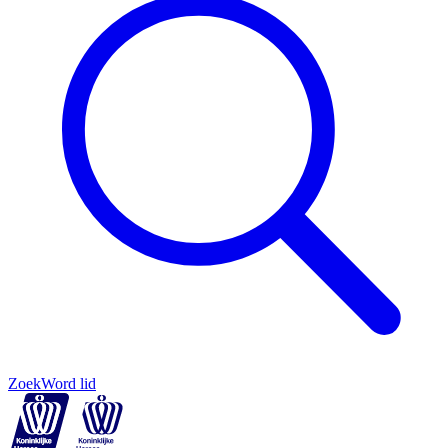
Zoek
Word lid