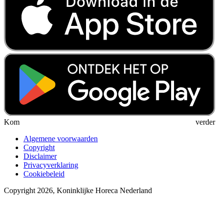
Kom verder
Algemene voorwaarden
Copyright
Disclaimer
Privacyverklaring
Cookiebeleid
Copyright 2026, Koninklijke Horeca Nederland