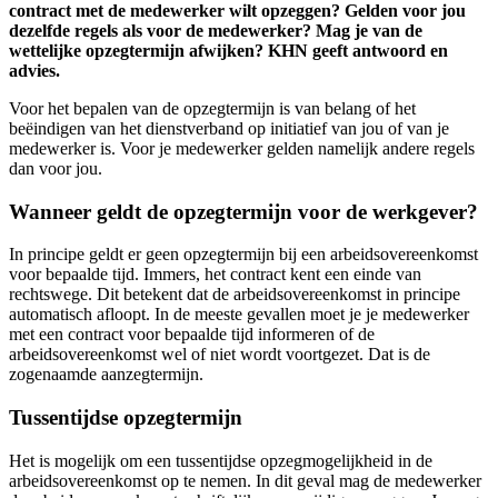
contract met de medewerker wilt opzeggen? Gelden voor jou
dezelfde regels als voor de medewerker? Mag je van de
wettelijke opzegtermijn afwijken? KHN geeft antwoord en
advies.
Voor het bepalen van de opzegtermijn is van belang of het
beëindigen van het dienstverband op initiatief van jou of van je
medewerker is. Voor je medewerker gelden namelijk andere regels
dan voor jou.
Wanneer geldt de opzegtermijn voor de werkgever?
In principe geldt er geen opzegtermijn bij een arbeidsovereenkomst
voor bepaalde tijd. Immers, het contract kent een einde van
rechtswege. Dit betekent dat de arbeidsovereenkomst in principe
automatisch afloopt. In de meeste gevallen moet je je medewerker
met een contract voor bepaalde tijd informeren of de
arbeidsovereenkomst wel of niet wordt voortgezet. Dat is de
zogenaamde aanzegtermijn.
Tussentijdse opzegtermijn
Het is mogelijk om een tussentijdse opzegmogelijkheid in de
arbeidsovereenkomst op te nemen. In dit geval mag de medewerker