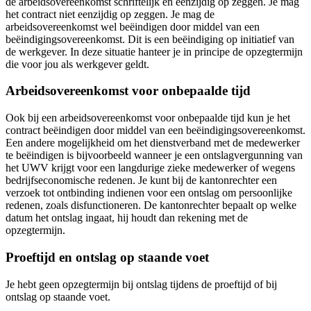
de arbeidsovereenkomst schriftelijk en eenzijdig op zeggen. Je mag
het contract niet eenzijdig op zeggen. Je mag de
arbeidsovereenkomst wel beëindigen door middel van een
beëindigingsovereenkomst. Dit is een beëindiging op initiatief van
de werkgever. In deze situatie hanteer je in principe de opzegtermijn
die voor jou als werkgever geldt.
Arbeidsovereenkomst voor onbepaalde tijd
Ook bij een arbeidsovereenkomst voor onbepaalde tijd kun je het
contract beëindigen door middel van een beëindigingsovereenkomst.
Een andere mogelijkheid om het dienstverband met de medewerker
te beëindigen is bijvoorbeeld wanneer je een ontslagvergunning van
het UWV krijgt voor een langdurige zieke medewerker of wegens
bedrijfseconomische redenen. Je kunt bij de kantonrechter een
verzoek tot ontbinding indienen voor een ontslag om persoonlijke
redenen, zoals disfunctioneren. De kantonrechter bepaalt op welke
datum het ontslag ingaat, hij houdt dan rekening met de
opzegtermijn.
Proeftijd en ontslag op staande voet
Je hebt geen opzegtermijn bij ontslag tijdens de proeftijd of bij
ontslag op staande voet.