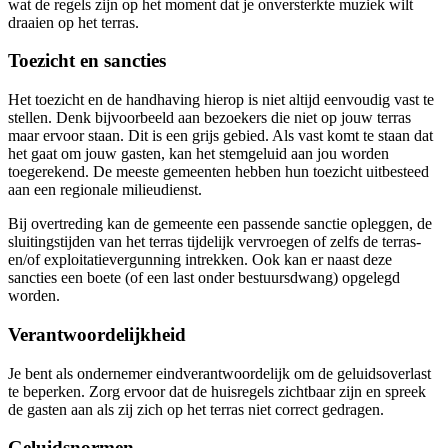
wat de regels zijn op het moment dat je onversterkte muziek wilt
draaien op het terras.
Toezicht en sancties
Het toezicht en de handhaving hierop is niet altijd eenvoudig vast te
stellen. Denk bijvoorbeeld aan bezoekers die niet op jouw terras
maar ervoor staan. Dit is een grijs gebied. Als vast komt te staan dat
het gaat om jouw gasten, kan het stemgeluid aan jou worden
toegerekend. De meeste gemeenten hebben hun toezicht uitbesteed
aan een regionale milieudienst.
Bij overtreding kan de gemeente een passende sanctie opleggen, de
sluitingstijden van het terras tijdelijk vervroegen of zelfs de terras-
en/of exploitatievergunning intrekken. Ook kan er naast deze
sancties een boete (of een last onder bestuursdwang) opgelegd
worden.
Verantwoordelijkheid
Je bent als ondernemer eindverantwoordelijk om de geluidsoverlast
te beperken. Zorg ervoor dat de huisregels zichtbaar zijn en spreek
de gasten aan als zij zich op het terras niet correct gedragen.
Geluidsnormen