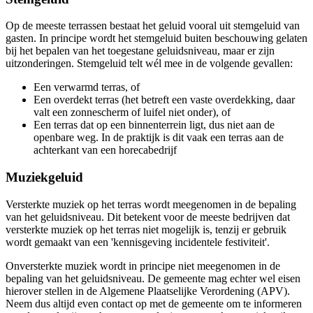
Op de meeste terrassen bestaat het geluid vooral uit stemgeluid van
gasten. In principe wordt het stemgeluid buiten beschouwing gelaten
bij het bepalen van het toegestane geluidsniveau, maar er zijn
uitzonderingen. Stemgeluid telt wél mee in de volgende gevallen:
Een verwarmd terras, of
Een overdekt terras (het betreft een vaste overdekking, daar
valt een zonnescherm of luifel niet onder), of
Een terras dat op een binnenterrein ligt, dus niet aan de
openbare weg. In de praktijk is dit vaak een terras aan de
achterkant van een horecabedrijf
Muziekgeluid
Versterkte muziek op het terras wordt meegenomen in de bepaling
van het geluidsniveau. Dit betekent voor de meeste bedrijven dat
versterkte muziek op het terras niet mogelijk is, tenzij er gebruik
wordt gemaakt van een 'kennisgeving incidentele festiviteit'.
Onversterkte muziek wordt in principe niet meegenomen in de
bepaling van het geluidsniveau. De gemeente mag echter wel eisen
hierover stellen in de Algemene Plaatselijke Verordening (APV).
Neem dus altijd even contact op met de gemeente om te informeren