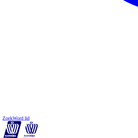
Zoek
Word lid