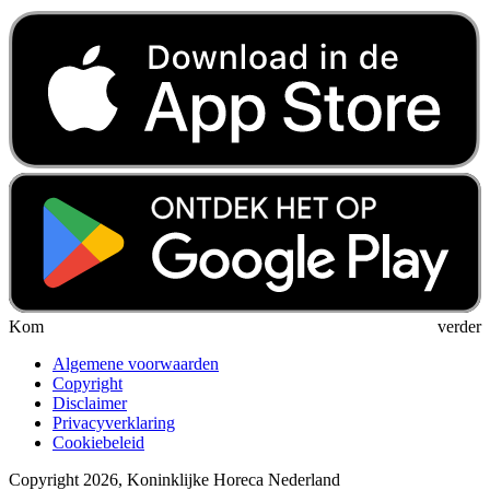
Kom verder
Algemene voorwaarden
Copyright
Disclaimer
Privacyverklaring
Cookiebeleid
Copyright 2026, Koninklijke Horeca Nederland