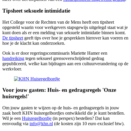
Tipsheet seksuele intimidatie
Het College voor de Rechten van de Mens heeft een tipsheet
opgesteld waarin voor werkgevers stapsgewijs uitgelegd staat wat je
kunt doen als er een melding van seksuele intimidatie binnen komt.
De tipsheet
geeft tips over hoe je gesprekken hierover kan voeren en
hoe je de klacht kan onderzoeken.
Ook is er door regeringscommissaris Mariette Hamer een
handreiking
tegen seksueel grensoverschrijdend gedrag
gepubliceerd, welke kan bijdragen aan een cultuurverandering op de
werkvloer.
Voor jouw gasten: Huis- en gedragsregels 'Onze
huisregels!'
Om jouw gasten te wijzen op de huis- en gedragsregels in jouw
zaak heeft KHN huisregelbordjes ontwikkeld die je kunt bestellen.
Wil je een
Huisregelbordje
(in perspex) bestellen? Dat kan
eenvoudig via
info@khn.nl
(de kosten zijn 10 euro exclusief btw).