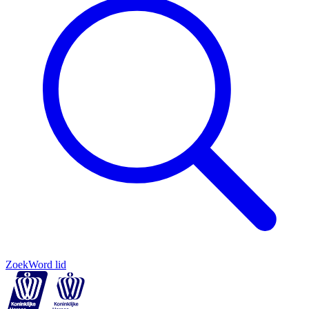
Zoek
Word lid