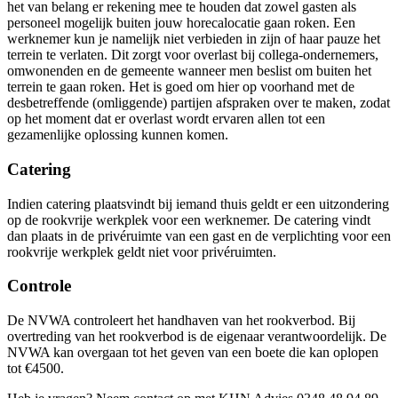
het van belang er rekening mee te houden dat zowel gasten als
personeel mogelijk buiten jouw horecalocatie gaan roken. Een
werknemer kun je namelijk niet verbieden in zijn of haar pauze het
terrein te verlaten. Dit zorgt voor overlast bij collega-ondernemers,
omwonenden en de gemeente wanneer men beslist om buiten het
terrein te gaan roken. Het is goed om hier op voorhand met de
desbetreffende (omliggende) partijen afspraken over te maken, zodat
op het moment dat er overlast wordt ervaren allen tot een
gezamenlijke oplossing kunnen komen.
Catering
Indien catering plaatsvindt bij iemand thuis geldt er een uitzondering
op de rookvrije werkplek voor een werknemer. De catering vindt
dan plaats in de privéruimte van een gast en de verplichting voor een
rookvrije werkplek geldt niet voor privéruimten.
Controle
De NVWA controleert het handhaven van het rookverbod. Bij
overtreding van het rookverbod is de eigenaar verantwoordelijk. De
NVWA kan overgaan tot het geven van een boete die kan oplopen
tot €4500.