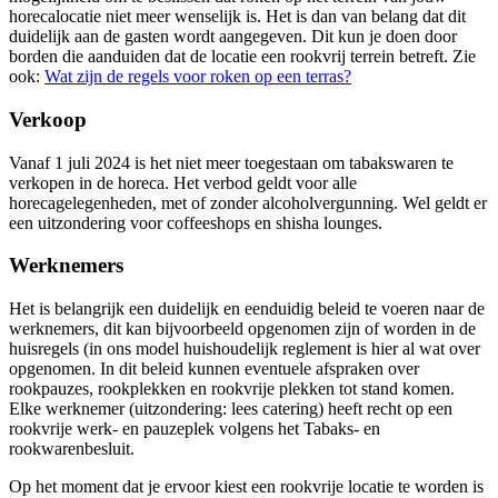
horecalocatie niet meer wenselijk is. Het is dan van belang dat dit
duidelijk aan de gasten wordt aangegeven. Dit kun je doen door
borden die aanduiden dat de locatie een rookvrij terrein betreft. Zie
ook:
Wat zijn de regels voor roken op een terras?
Verkoop
Vanaf 1 juli 2024 is het niet meer toegestaan om tabakswaren te
verkopen in de horeca. Het verbod geldt voor alle
horecagelegenheden, met of zonder alcoholvergunning. Wel geldt er
een uitzondering voor coffeeshops en shisha lounges.
Werknemers
Het is belangrijk een duidelijk en eenduidig beleid te voeren naar de
werknemers, dit kan bijvoorbeeld opgenomen zijn of worden in de
huisregels (in ons model huishoudelijk reglement is hier al wat over
opgenomen. In dit beleid kunnen eventuele afspraken over
rookpauzes, rookplekken en rookvrije plekken tot stand komen.
Elke werknemer (uitzondering: lees catering) heeft recht op een
rookvrije werk- en pauzeplek volgens het Tabaks- en
rookwarenbesluit.
Op het moment dat je ervoor kiest een rookvrije locatie te worden is