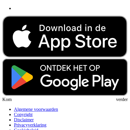
Kom verder
Algemene voorwaarden
Copyright
Disclaimer
Privacyverklaring