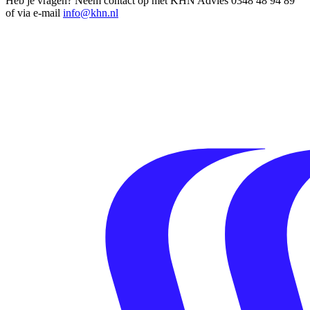
Heb je vragen? Neem contact op met KHN Advies 0348 48 94 89
of via e-mail
info@khn.nl