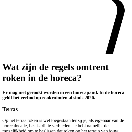
Wat zijn de regels omtrent
roken in de horeca?
Er mag niet gerookt worden in een horecapand. In de horeca
geldt het verbod op rookruimten al sinds 2020.
Terras
Op het terras roken is wel toegestaan tenzij je, als eigenaar van de
horecalocatie, beslist dit te verbieden. Je hebt namelijk de
mogelijkheid om te beslissen dat roken op het terrein van jouw