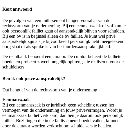
Kort antwoord
De gevolgen van een faillissement hangen vooral af van de
rechtsvorm van je onderneming. Bij een eenmanszaak of vof kun je
ook persoonlijk failliet gaan of aansprakelijk blijven voor schulden.
Bij een bv is in beginsel alleen de bv failliet. Je kunt wel privé
aansprakelijk zijn als je bijvoorbeeld persoonlijk hebt meegetekend,
borg staat of als sprake is van bestuurdersaansprakelijkheid.
De rechtbank benoemt een curator. De curator beheert de failliete
boedel en probeert zoveel mogelijk opbrengst te realiseren voor de
schuldeisers.
Ben ik ook privé aansprakelijk?
Dat hangt af van de rechtsvorm van je onderneming.
Eenmanszaak
Bij een eenmanszaak is er juridisch geen scheiding tussen het
vermogen van de onderneming en jouw privévermogen. Wordt je
eenmanszaak failliet verklaard, dan ben je daarom ook persoonlijk
failliet. Bezittingen die in de faillissementsboedel vallen, kunnen
door de curator worden verkocht om schuldeisers te betalen.