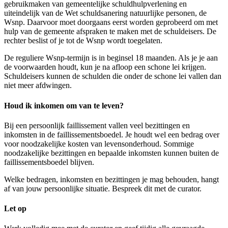
gebruikmaken van gemeentelijke schuldhulpverlening en
uiteindelijk van de Wet schuldsanering natuurlijke personen, de
Wsnp. Daarvoor moet doorgaans eerst worden geprobeerd om met
hulp van de gemeente afspraken te maken met de schuldeisers. De
rechter beslist of je tot de Wsnp wordt toegelaten.
De reguliere Wsnp-termijn is in beginsel 18 maanden. Als je je aan
de voorwaarden houdt, kun je na afloop een schone lei krijgen.
Schuldeisers kunnen de schulden die onder de schone lei vallen dan
niet meer afdwingen.
Houd ik inkomen om van te leven?
Bij een persoonlijk faillissement vallen veel bezittingen en
inkomsten in de faillissementsboedel. Je houdt wel een bedrag over
voor noodzakelijke kosten van levensonderhoud. Sommige
noodzakelijke bezittingen en bepaalde inkomsten kunnen buiten de
faillissementsboedel blijven.
Welke bedragen, inkomsten en bezittingen je mag behouden, hangt
af van jouw persoonlijke situatie. Bespreek dit met de curator.
Let op