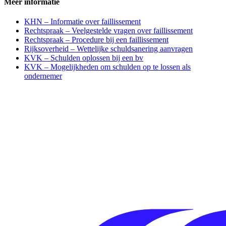
Meer informatie
KHN – Informatie over faillissement
Rechtspraak – Veelgestelde vragen over faillissement
Rechtspraak – Procedure bij een faillissement
Rijksoverheid – Wettelijke schuldsanering aanvragen
KVK – Schulden oplossen bij een bv
KVK – Mogelijkheden om schulden op te lossen als
ondernemer