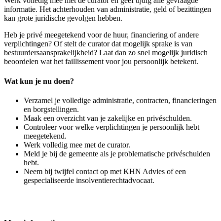
Werk volledig mee met de curator en geef tijdig alle gevraagde
informatie. Het achterhouden van administratie, geld of bezittingen
kan grote juridische gevolgen hebben.
Heb je privé meegetekend voor de huur, financiering of andere
verplichtingen? Of stelt de curator dat mogelijk sprake is van
bestuurdersaansprakelijkheid? Laat dan zo snel mogelijk juridisch
beoordelen wat het faillissement voor jou persoonlijk betekent.
Wat kun je nu doen?
Verzamel je volledige administratie, contracten, financieringen
en borgstellingen.
Maak een overzicht van je zakelijke en privéschulden.
Controleer voor welke verplichtingen je persoonlijk hebt
meegetekend.
Werk volledig mee met de curator.
Meld je bij de gemeente als je problematische privéschulden
hebt.
Neem bij twijfel contact op met KHN Advies of een
gespecialiseerde insolventierechtadvocaat.