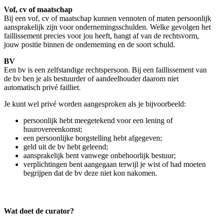
Vof, cv of maatschap
Bij een vof, cv of maatschap kunnen vennoten of maten persoonlijk
aansprakelijk zijn voor ondernemingsschulden. Welke gevolgen het
faillissement precies voor jou heeft, hangt af van de rechtsvorm,
jouw positie binnen de onderneming en de soort schuld.
BV
Een bv is een zelfstandige rechtspersoon. Bij een faillissement van
de bv ben je als bestuurder of aandeelhouder daarom niet
automatisch privé failliet.
Je kunt wel privé worden aangesproken als je bijvoorbeeld:
persoonlijk hebt meegetekend voor een lening of
huurovereenkomst;
een persoonlijke borgstelling hebt afgegeven;
geld uit de bv hebt geleend;
aansprakelijk bent vanwege onbehoorlijk bestuur;
verplichtingen bent aangegaan terwijl je wist of had moeten
begrijpen dat de bv deze niet kon nakomen.
Wat doet de curator?