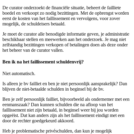
De curator onderzoekt de financiële situatie, beheert de failliete
boedel en verkoopt zo nodig bezittingen. Met de opbrengst worden
eerst de kosten van het faillissement en vervolgens, voor zover
mogelijk, de schuldeisers betaald.
Je moet de curator alle benodigde informatie geven, je administratie
beschikbaar stellen en meewerken aan het onderzoek. Je mag niet
zelfstandig bezittingen verkopen of betalingen doen als deze onder
het beheer van de curator vallen.
Ben ik na het faillissement schuldenvrij?
Niet automatisch.
Is alleen je bv failliet en ben je niet persoonlijk aansprakelijk? Dan
blijven de niet-betaalde schulden in beginsel bij de bv.
Ben je zelf persoonlijk failliet, bijvoorbeeld als ondernemer met een
eenmanszaak? Dan kunnen schulden die na afloop van het
faillissement niet zijn betaald, in beginsel weer bij jou worden
opgeëist. Dat kan anders zijn als het faillissement eindigt met een
door de rechter goedgekeurd akkoord.
Heb je problematische privéschulden, dan kun je mogelijk