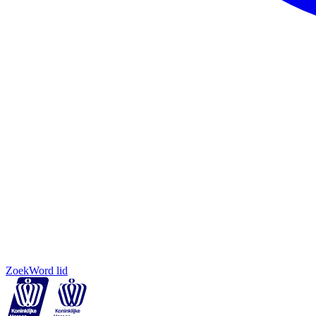
Zoek
Word lid