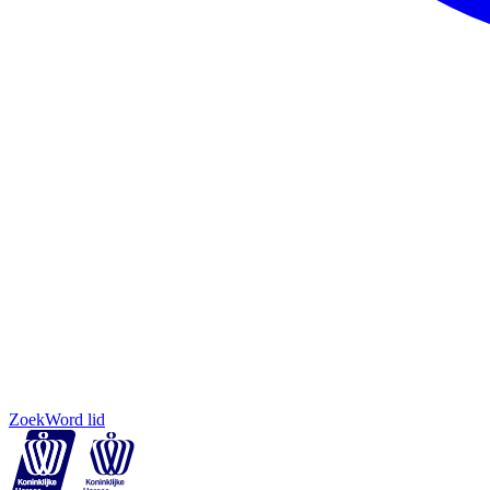
Zoek
Word lid