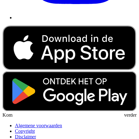
Kom verder
Algemene voorwaarden
Copyright
Disclaimer