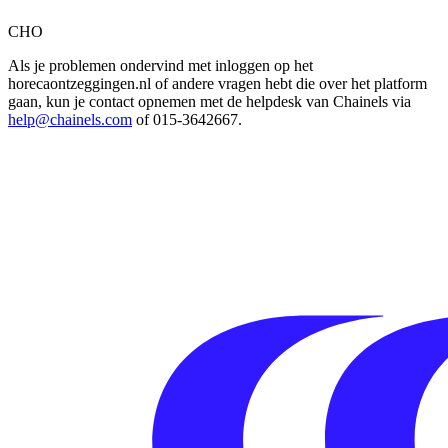
CHO
Als je problemen ondervind met inloggen op het
horecaontzeggingen.nl of andere vragen hebt die over het platform
gaan, kun je contact opnemen met de helpdesk van Chainels via
help@chainels.com
of 015-3642667.