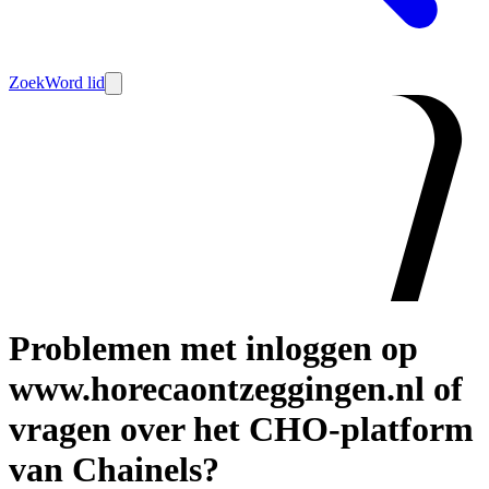
Zoek
Word lid
Problemen met inloggen op
www.horecaontzeggingen.nl of
vragen over het CHO-platform
van Chainels?