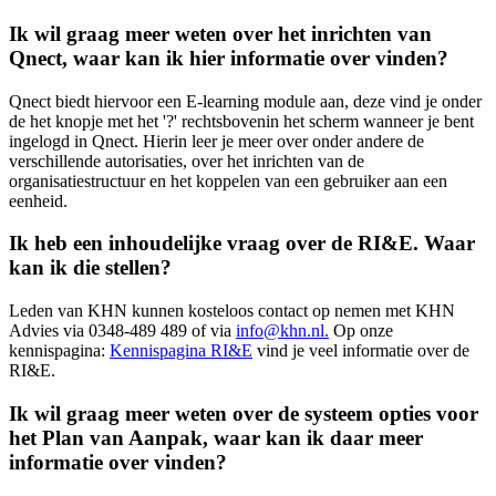
Ik wil graag meer weten over het inrichten van
Qnect, waar kan ik hier informatie over vinden?
Qnect biedt hiervoor een E-learning module aan, deze vind je onder
de het knopje met het '?' rechtsbovenin het scherm wanneer je bent
ingelogd in Qnect. Hierin leer je meer over onder andere de
verschillende autorisaties, over het inrichten van de
organisatiestructuur en het koppelen van een gebruiker aan een
eenheid.
Ik heb een inhoudelijke vraag over de RI&E. Waar
kan ik die stellen?
Leden van KHN kunnen kosteloos contact op nemen met KHN
Advies via 0348-489 489 of via
info@khn.nl.
Op onze
kennispagina:
Kennispagina RI&E
vind je veel informatie over de
RI&E.
Ik wil graag meer weten over de systeem opties voor
het Plan van Aanpak, waar kan ik daar meer
informatie over vinden?