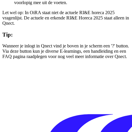
voorlopig mee uit de voeten.
Let wel op: In OiRA staat niet de actuele RI&E horeca 2025
vragenlijst. De actuele en erkende RI&E Horeca 2025 staat alleen in
Qnect.
Tip:
Wanneer je inlogt in Qnect vind je boven in je scherm een '?' button.
Via deze button kun je diverse E-learnings, een handleiding en een
FAQ pagina raadplegen voor nog veel meer informatie over Qnect.