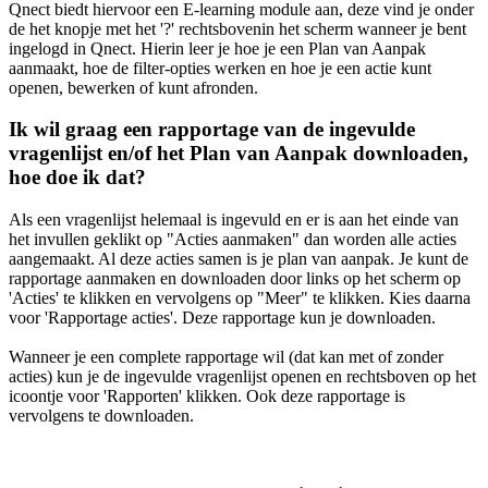
Qnect biedt hiervoor een E-learning module aan, deze vind je onder
de het knopje met het '?' rechtsbovenin het scherm wanneer je bent
ingelogd in Qnect. Hierin leer je hoe je een Plan van Aanpak
aanmaakt, hoe de filter-opties werken en hoe je een actie kunt
openen, bewerken of kunt afronden.
Ik wil graag een rapportage van de ingevulde
vragenlijst en/of het Plan van Aanpak downloaden,
hoe doe ik dat?
Als een vragenlijst helemaal is ingevuld en er is aan het einde van
het invullen geklikt op "Acties aanmaken" dan worden alle acties
aangemaakt. Al deze acties samen is je plan van aanpak. Je kunt de
rapportage aanmaken en downloaden door links op het scherm op
'Acties' te klikken en vervolgens op "Meer" te klikken. Kies daarna
voor 'Rapportage acties'. Deze rapportage kun je downloaden.
Wanneer je een complete rapportage wil (dat kan met of zonder
acties) kun je de ingevulde vragenlijst openen en rechtsboven op het
icoontje voor 'Rapporten' klikken. Ook deze rapportage is
vervolgens te downloaden.