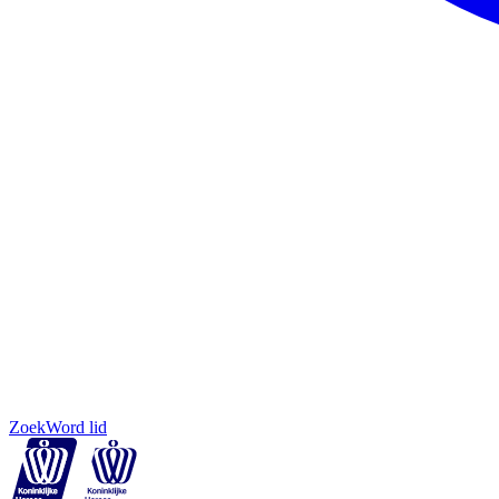
Zoek
Word lid