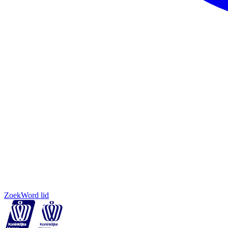
Zoek
Word lid