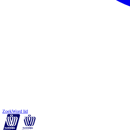
Zoek
Word lid