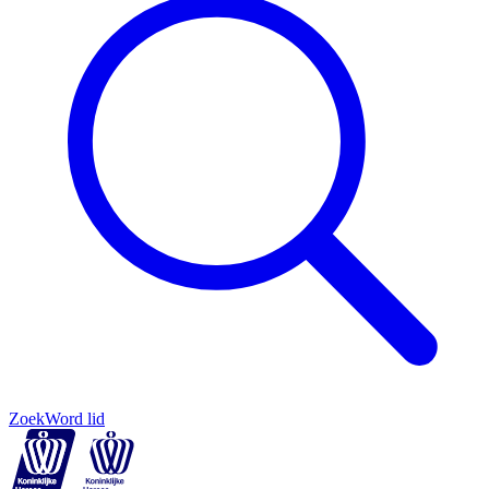
Zoek
Word lid