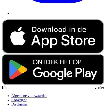
Kom verder
Algemene voorwaarden
Copyright
Disclaimer