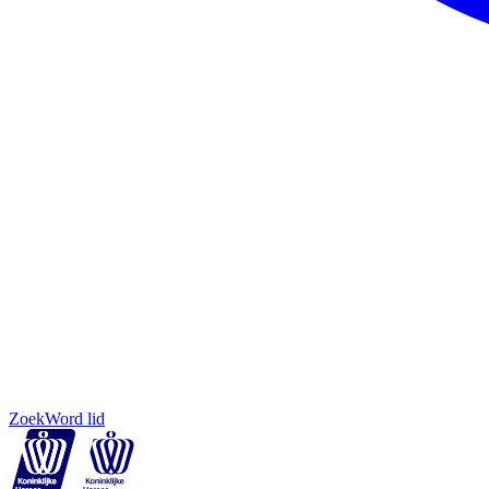
Zoek
Word lid